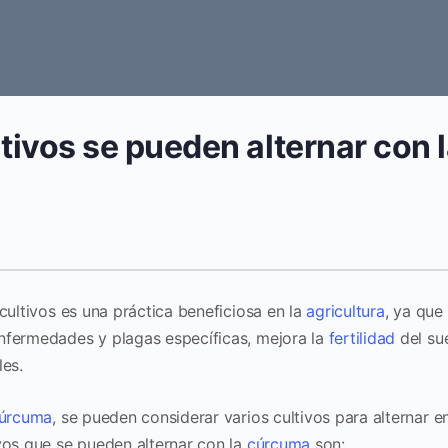
tivos se pueden alternar con
cultivos es una práctica beneficiosa en la
agricultura
, ya que
nfermedades y plagas específicas, mejora la
fertilidad
del sue
les.
úrcuma
, se pueden considerar varios cultivos para alternar e
vos que se pueden alternar con la
cúrcuma
son: