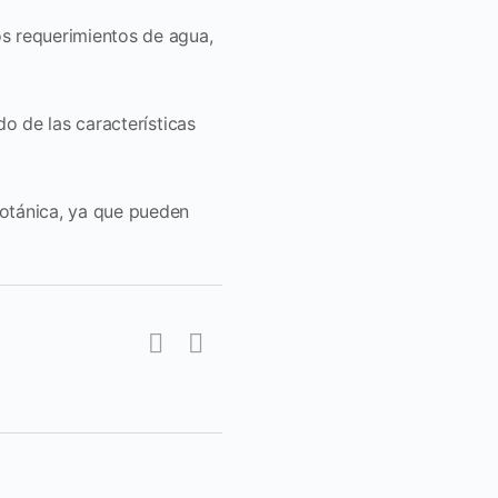
os requerimientos de agua,
do de las características
botánica, ya que pueden