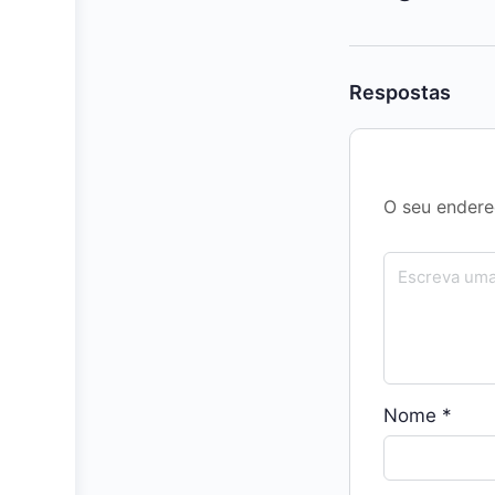
Respostas
O seu endere
Nome
*