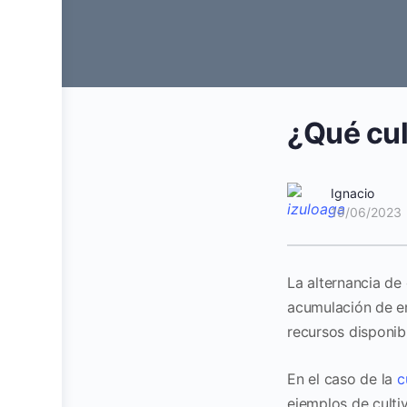
¿Qué cul
Ignacio
19/06/2023
La alternancia de 
acumulación de e
recursos disponib
En el caso de la
c
ejemplos de culti