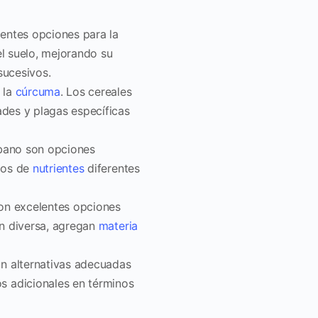
lentes opciones para la
l suelo, mejorando su
sucesivos.
 la
cúrcuma
. Los cereales
des y plagas específicas
ábano son opciones
ntos de
nutrientes
diferentes
son excelentes opciones
ón diversa, agregan
materia
on alternativas adecuadas
os adicionales en términos