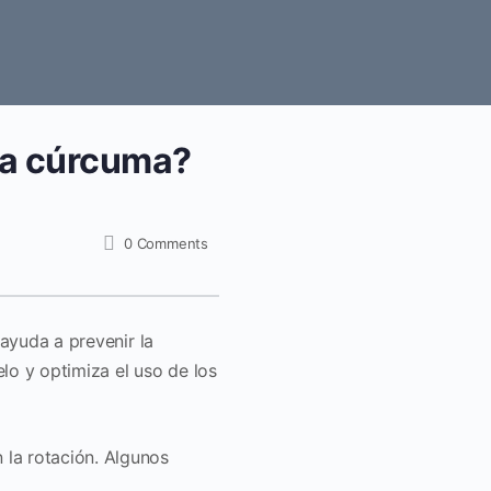
 la cúrcuma?
0
Comments
 ayuda a prevenir la
lo y optimiza el uso de los
n la rotación. Algunos