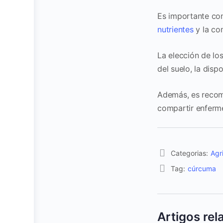
Es importante con
nutrientes
y la com
La elección de los
del suelo, la disp
Además, es recome
compartir enferm
Categorias:
Agr
Tag:
cúrcuma
Artigos re