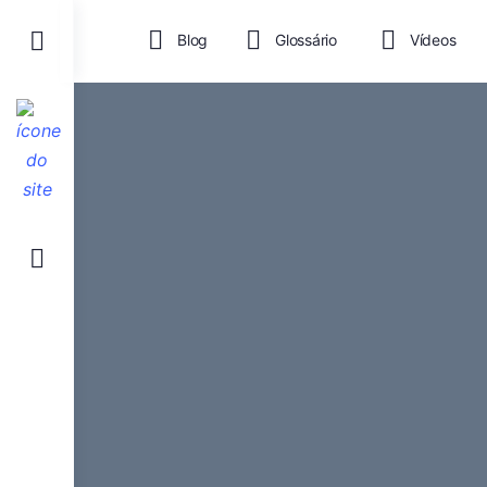
Toggle
Blog
Glossário
Vídeos
Side
Panel