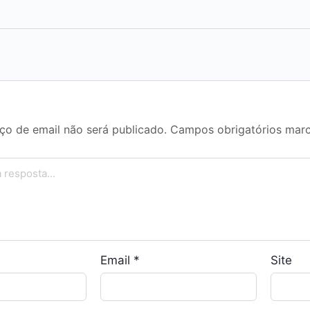
ço de email não será publicado.
Campos obrigatórios ma
Email
*
Site