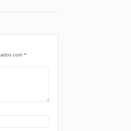
rcados com
*