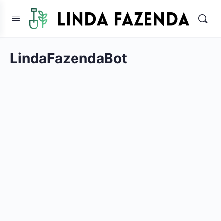
LindaFazendaBot