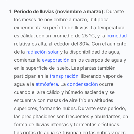
Período de lluvias (noviembre a marzo):
Durante
los meses de noviembre a marzo, Ibitipoca
experimenta su período de lluvias. La temperatura
es cálida, con un promedio de 25 °C, y la
humedad
relativa es alta, alrededor del 80%. Con el aumento
de la
radiación solar
y la disponibilidad de agua,
comienza la
evaporación
en los cuerpos de agua y
en la superficie del suelo. Las plantas también
participan en la
transpiración
, liberando vapor de
agua a la
atmósfera
. La
condensación
ocurre
cuando el aire cálido y húmedo asciende y se
encuentra con masas de aire frío en altitudes
superiores, formando nubes. Durante este período,
las precipitaciones son frecuentes y abundantes, en
forma de lluvias intensas y tormentas eléctricas.
Las gotas de agua se fusionan en las nubes y caen