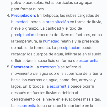
polvo o aerosoles. Estas partículas se agrupan
para formar nubes.
Precipitación
:
En Ibitipoca, las nubes cargadas de
humedad
liberan la
precipitación
en forma de lluvia,
nieve o granizo. La cantidad y el tipo de
precipitación
dependen de diversos factores, como
la temperatura, la
humedad
relativa y la presencia
de nubes de tormenta. La
precipitación
puede
recargar los cuerpos de agua, infiltrarse en el suelo
o fluir sobre la superficie en forma de
escorrentía
.
Escorrentía
:
La
escorrentía
se refiere al
movimiento del agua sobre la superficie de la tierra
hacia los cuerpos de agua, como ríos, arroyos y
lagos. En Ibitipoca, la
escorrentía
puede ocurrir
después de fuertes lluvias o debido al
derretimiento de la nieve en elevaciones más altas.
La
escorrentía
juega un papel importante en la