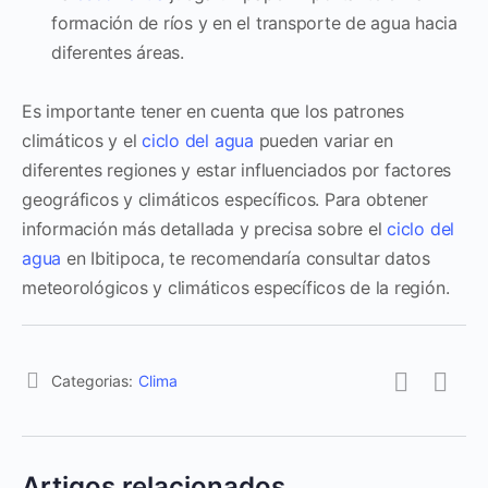
formación de ríos y en el transporte de agua hacia
diferentes áreas.
Es importante tener en cuenta que los patrones
climáticos y el
ciclo del agua
pueden variar en
diferentes regiones y estar influenciados por factores
geográficos y climáticos específicos. Para obtener
información más detallada y precisa sobre el
ciclo del
agua
en Ibitipoca, te recomendaría consultar datos
meteorológicos y climáticos específicos de la región.
Categorias:
Clima
Artigos relacionados