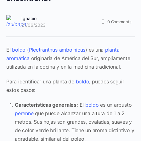
Ignacio
0
Comments
21/06/2023
El
boldo
(
Plectranthus amboinicus
) es una
planta
aromática
originaria de América del Sur, ampliamente
utilizada en la cocina y en la medicina tradicional.
Para identificar una planta de
boldo
, puedes seguir
estos pasos:
Características generales:
El
boldo
es un arbusto
perenne
que puede alcanzar una altura de 1 a 2
metros. Sus hojas son grandes, ovaladas, suaves y
de color verde brillante. Tiene un aroma distintivo y
agradable, similar al del poleo.