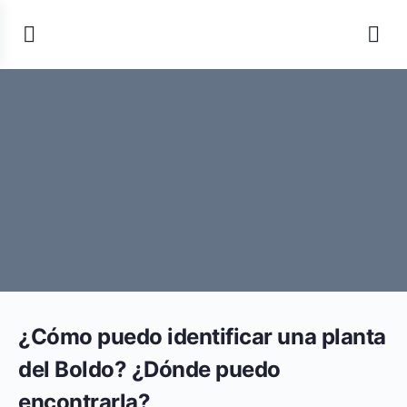
¿Cómo puedo identificar una planta
del Boldo? ¿Dónde puedo
encontrarla?