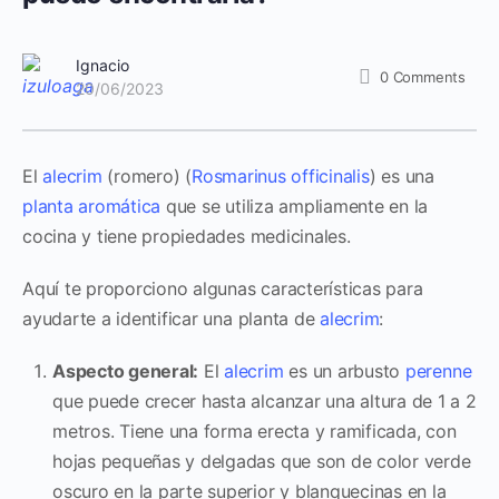
Ignacio
0
Comments
20/06/2023
El
alecrim
(romero) (
Rosmarinus officinalis
) es una
planta aromática
que se utiliza ampliamente en la
cocina y tiene propiedades medicinales.
Aquí te proporciono algunas características para
ayudarte a identificar una planta de
alecrim
:
Aspecto general:
El
alecrim
es un arbusto
perenne
que puede crecer hasta alcanzar una altura de 1 a 2
metros. Tiene una forma erecta y ramificada, con
hojas pequeñas y delgadas que son de color verde
oscuro en la parte superior y blanquecinas en la