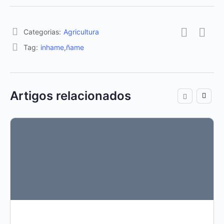
Categorias:
Agricultura
Tag:
inhame
,
ñame
Artigos relacionados