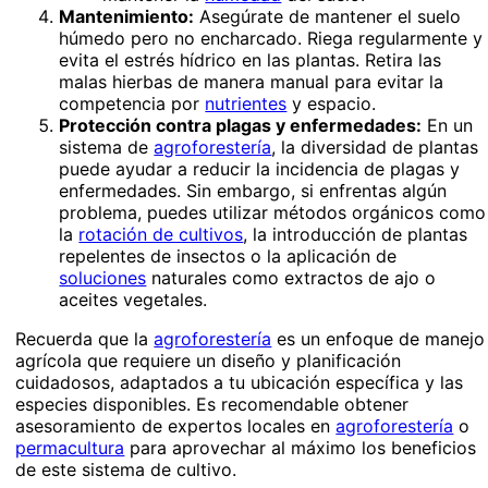
Mantenimiento:
Asegúrate de mantener el suelo
húmedo pero no encharcado. Riega regularmente y
evita el estrés hídrico en las plantas. Retira las
malas hierbas de manera manual para evitar la
competencia por
nutrientes
y espacio.
Protección contra plagas y enfermedades:
En un
sistema de
agroforestería
, la diversidad de plantas
puede ayudar a reducir la incidencia de plagas y
enfermedades. Sin embargo, si enfrentas algún
problema, puedes utilizar métodos orgánicos como
la
rotación de cultivos
, la introducción de plantas
repelentes de insectos o la aplicación de
soluciones
naturales como extractos de ajo o
aceites vegetales.
Recuerda que la
agroforestería
es un enfoque de manejo
agrícola que requiere un diseño y planificación
cuidadosos, adaptados a tu ubicación específica y las
especies disponibles. Es recomendable obtener
asesoramiento de expertos locales en
agroforestería
o
permacultura
para aprovechar al máximo los beneficios
de este sistema de cultivo.