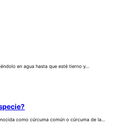
viéndolo en agua hasta que esté tierno y…
specie?
n conocida como cúrcuma común o cúrcuma de la…