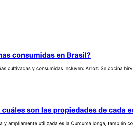
mas consumidas en Brasil?
 más cultivadas y consumidas incluyen: Arroz: Se cocina hir
 cuáles son las propiedades de cada e
ida y ampliamente utilizada es la Curcuma longa, tambié