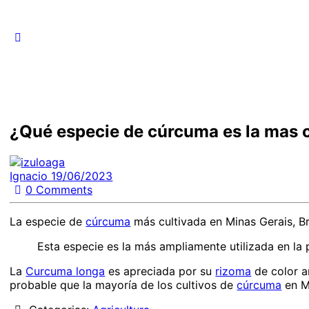
¿Qué especie de cúrcuma es la mas c
Ignacio
19/06/2023
0
Comments
La especie de
cúrcuma
más cultivada en Minas Gerais, Bra
Esta especie es la más ampliamente utilizada en l
La
Curcuma longa
es apreciada por su
rizoma
de color a
probable que la mayoría de los cultivos de
cúrcuma
en Mi