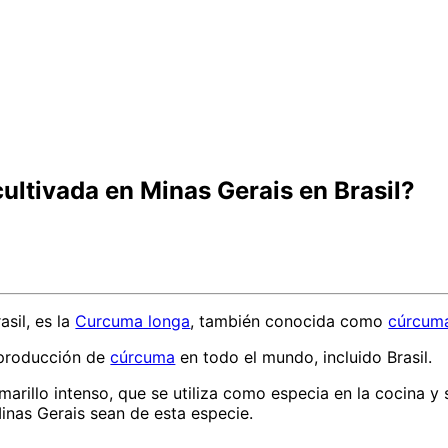
ultivada en Minas Gerais en Brasil?
sil, es la
Curcuma longa
, también conocida como
cúrcum
a producción de
cúrcuma
en todo el mundo, incluido Brasil.
marillo intenso, que se utiliza como especia en la cocina y
nas Gerais sean de esta especie.