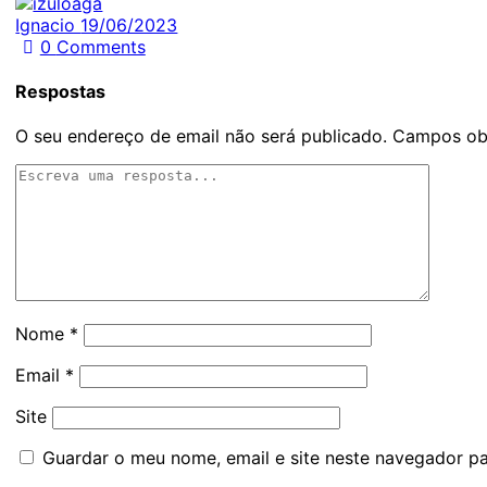
Ignacio
19/06/2023
0
Comments
Respostas
O seu endereço de email não será publicado.
Campos ob
Nome
*
Email
*
Site
Guardar o meu nome, email e site neste navegador p