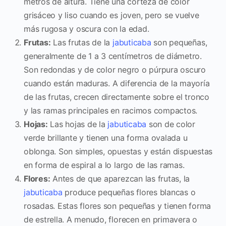
metros de altura. Tiene una corteza de color
grisáceo y liso cuando es joven, pero se vuelve
más rugosa y oscura con la edad.
Frutas:
Las frutas de la
jabuticaba
son pequeñas,
generalmente de 1 a 3 centímetros de diámetro.
Son redondas y de color negro o púrpura oscuro
cuando están maduras. A diferencia de la mayoría
de las frutas, crecen directamente sobre el tronco
y las ramas principales en racimos compactos.
Hojas:
Las hojas de la
jabuticaba
son de color
verde brillante y tienen una forma ovalada u
oblonga. Son simples, opuestas y están dispuestas
en forma de espiral a lo largo de las ramas.
Flores:
Antes de que aparezcan las frutas, la
jabuticaba
produce pequeñas flores blancas o
rosadas. Estas flores son pequeñas y tienen forma
de estrella. A menudo, florecen en primavera o