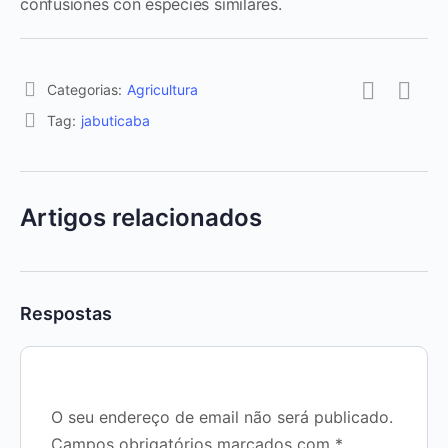
confusiones con especies similares.
Categorias:
Agricultura
Tag:
jabuticaba
Artigos relacionados
Respostas
O seu endereço de email não será publicado.
Campos obrigatórios marcados com
*