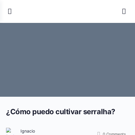
¿Cómo puedo cultivar serralha?
Ignacio
0
Comments