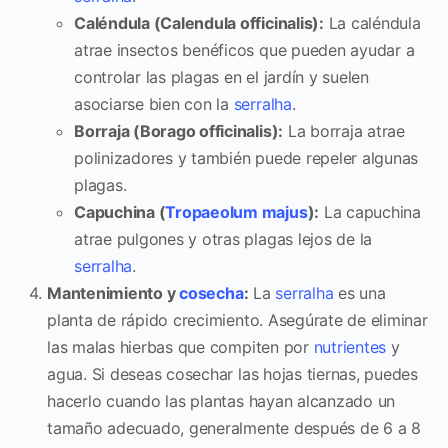
Caléndula (Calendula officinalis):
La caléndula
atrae insectos benéficos que pueden ayudar a
controlar las plagas en el jardín y suelen
asociarse bien con la
serralha
.
Borraja (Borago officinalis):
La borraja atrae
polinizadores y también puede repeler algunas
plagas.
Capuchina (
Tropaeolum majus
):
La capuchina
atrae pulgones y otras plagas lejos de la
serralha
.
Mantenimiento y
cosecha
:
La
serralha
es una
planta de rápido crecimiento. Asegúrate de eliminar
las malas hierbas que compiten por
nutrientes
y
agua. Si deseas cosechar las hojas tiernas, puedes
hacerlo cuando las plantas hayan alcanzado un
tamaño adecuado, generalmente después de 6 a 8