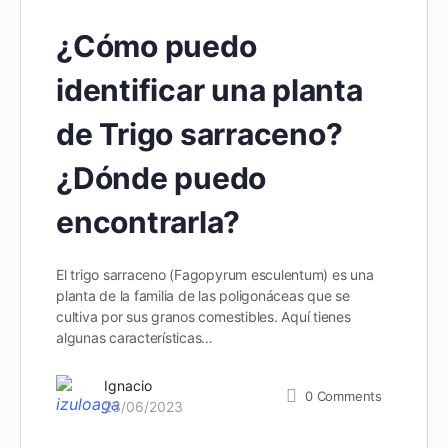
¿Cómo puedo
identificar una planta
de Trigo sarraceno?
¿Dónde puedo
encontrarla?
El trigo sarraceno (Fagopyrum esculentum) es una
planta de la familia de las poligonáceas que se
cultiva por sus granos comestibles. Aquí tienes
algunas características…
Ignacio
0
Comments
23/06/2023