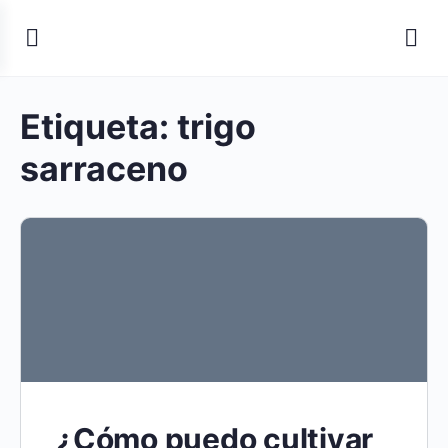
Etiqueta:
trigo
sarraceno
¿Cómo puedo cultivar