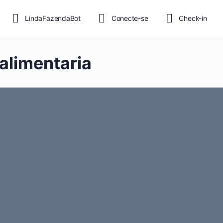
LindaFazendaBot
Conecte-se
Check-in
alimentaria