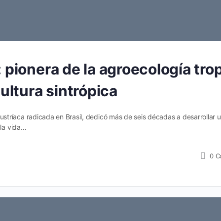
 pionera de la agroecología trop
ultura sintrópica
tríaca radicada en Brasil, dedicó más de seis décadas a desarrollar 
 la vida…
0
C