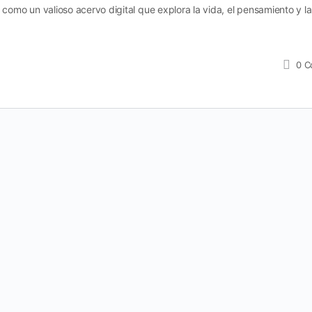
omo un valioso acervo digital que explora la vida, el pensamiento y l
0
C