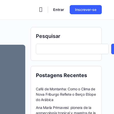
Entrar
Inscrever-se
Pesquisar
Postagens Recentes
Café de Montanha: Como o Clima de
Nova Friburgo Reflete o Berço Etíope
do Arábica
Ana María Primavesi: pionera de la
agroecología tropical y maestra de la