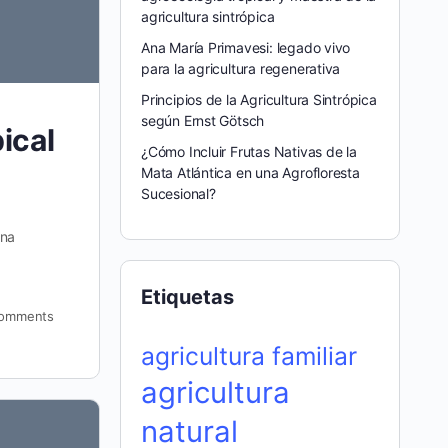
agricultura sintrópica
Ana María Primavesi: legado vivo
para la agricultura regenerativa
Principios de la Agricultura Sintrópica
según Ernst Götsch
ical
¿Cómo Incluir Frutas Nativas de la
Mata Atlántica en una Agrofloresta
Sucesional?
una
Etiquetas
omments
agricultura familiar
agricultura
natural