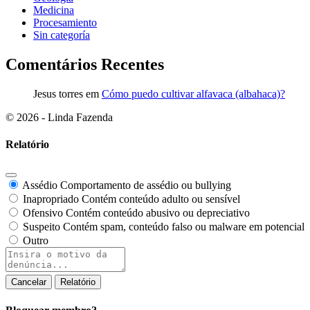
Medicina
Procesamiento
Sin categoría
Comentários Recentes
Jesus torres
em
Cómo puedo cultivar alfavaca (albahaca)?
© 2026 - Linda Fazenda
Relatório
Assédio
Comportamento de assédio ou bullying
Inapropriado
Contém conteúdo adulto ou sensível
Ofensivo
Contém conteúdo abusivo ou depreciativo
Suspeito
Contém spam, conteúdo falso ou malware em potencial
Outro
Nota
do
relatório
Relatório