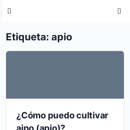
Etiqueta:
apio
¿Cómo puedo cultivar
aipo (apio)?