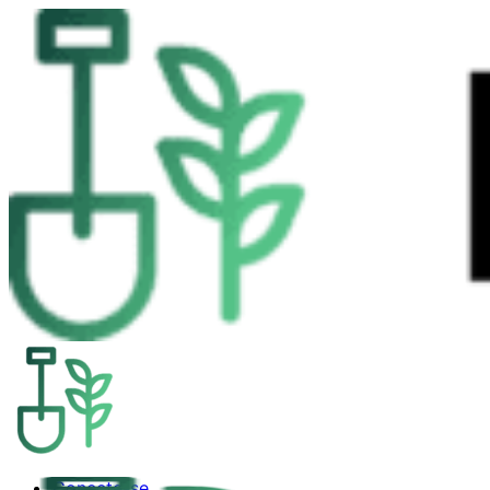
Conecte-se