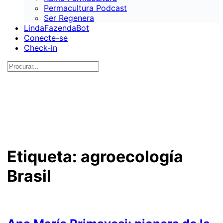
Permacultura Podcast
Ser Regenera
LindaFazendaBot
Conecte-se
Check-in
Etiqueta:
agroecología
Brasil