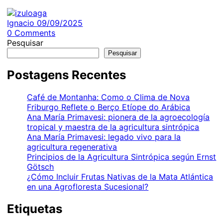
Ignacio
09/09/2025
0
Comments
Pesquisar
Pesquisar
Postagens Recentes
Café de Montanha: Como o Clima de Nova
Friburgo Reflete o Berço Etíope do Arábica
Ana María Primavesi: pionera de la agroecología
tropical y maestra de la agricultura sintrópica
Ana María Primavesi: legado vivo para la
agricultura regenerativa
Principios de la Agricultura Sintrópica según Ernst
Götsch
¿Cómo Incluir Frutas Nativas de la Mata Atlántica
en una Agrofloresta Sucesional?
Etiquetas