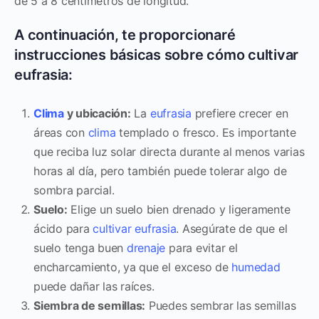
de 5 a 8 centímetros de longitud.
A continuación, te proporcionaré
instrucciones básicas sobre cómo cultivar
eufrasia:
Clima
y ubicación:
La
eufrasia
prefiere crecer en
áreas con
clima
templado o fresco. Es importante
que reciba luz solar directa durante al menos varias
horas al día, pero también puede tolerar algo de
sombra parcial.
Suelo:
Elige un suelo bien drenado y ligeramente
ácido para
cultivar
eufrasia
. Asegúrate de que el
suelo tenga buen
drenaje
para evitar el
encharcamiento, ya que el exceso de
humedad
puede dañar las raíces.
Siembra de semillas:
Puedes sembrar las semillas