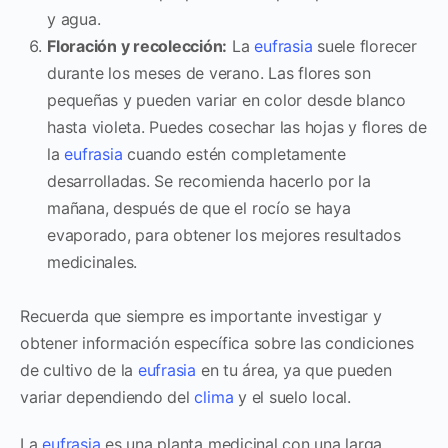
y agua.
Floración y recolección:
La
eufrasia
suele florecer
durante los meses de verano. Las flores son
pequeñas y pueden variar en color desde blanco
hasta violeta. Puedes cosechar las hojas y flores de
la
eufrasia
cuando estén completamente
desarrolladas. Se recomienda hacerlo por la
mañana, después de que el rocío se haya
evaporado, para obtener los mejores resultados
medicinales.
Recuerda que siempre es importante investigar y
obtener información específica sobre las condiciones
de cultivo de la
eufrasia
en tu área, ya que pueden
variar dependiendo del
clima
y el suelo local.
La
eufrasia
es una planta medicinal con una larga