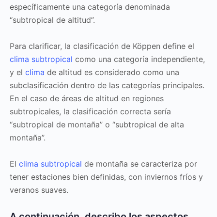
específicamente una categoría denominada
“subtropical de altitud”.
Para clarificar, la clasificación de Köppen define el
clima subtropical
como una categoría independiente,
y el
clima
de altitud es considerado como una
subclasificación dentro de las categorías principales.
En el caso de áreas de altitud en regiones
subtropicales, la clasificación correcta sería
“subtropical de montaña” o “subtropical de alta
montaña”.
El
clima subtropical
de montaña se caracteriza por
tener estaciones bien definidas, con inviernos fríos y
veranos suaves.
A continuación, describo los aspectos