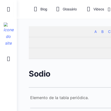
Blog
Glossário
Vídeos
A
B
C
Sodio
Elemento de la tabla periódica.