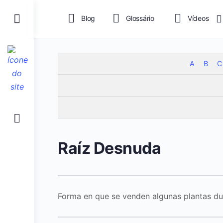
Blog
Glossário
Vídeos
A
B
C
Raíz Desnuda
Forma en que se venden algunas plantas dur