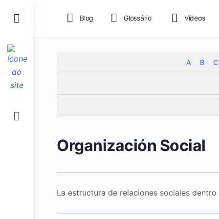
Blog
Glossário
Vídeos
A
B
C
Organización Social
La estructura de relaciones sociales dentro