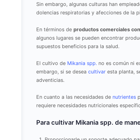
Sin embargo, algunas culturas han empleado
dolencias respiratorias y afecciones de la pi
En términos de
productos comerciales co
algunos lugares se pueden encontrar produ
supuestos beneficios para la salud.
El cultivo de
Mikania spp.
no es común ni ex
embargo, si se desea
cultivar
esta planta, s
adventicias.
En cuanto a las necesidades de
nutrientes
p
requiere necesidades nutricionales específi
Para cultivar Mikania spp. de mane
Proporcionarle un soporte adecuado para