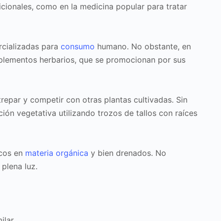
cionales, como en la medicina popular para tratar
rcializadas para
consumo
humano. No obstante, en
uplementos herbarios, que se promocionan por sus
repar y competir con otras plantas cultivadas. Sin
ción vegetativa utilizando trozos de tallos con raíces
icos en
materia orgánica
y bien drenados. No
plena luz.
lar.