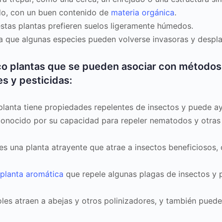
nado, con un buen contenido de
materia orgánica
.
estas plantas prefieren suelos ligeramente húmedos.
a que algunas especies pueden volverse invasoras y desplaz
co plantas que se pueden asociar con métodos 
es y pesticidas:
lanta tiene propiedades repelentes de insectos y puede ayud
conocido por su capacidad para repeler nematodos y otras 
es una planta atrayente que atrae a insectos beneficiosos, 
planta aromática
que repele algunas plagas de insectos y 
les atraen a abejas y otros polinizadores, y también pue