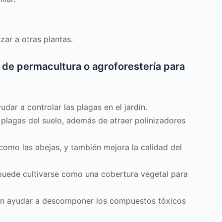
ar a otras plantas.
de permacultura o agroforestería para
ar a controlar las plagas en el jardín.
plagas del suelo, además de atraer polinizadores
como las abejas, y también mejora la calidad del
puede cultivarse como una cobertura vegetal para
den ayudar a descomponer los compuestos tóxicos