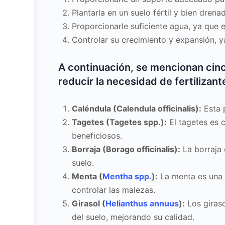
Plantarla en un suelo fértil y bien dre
Proporcionarle suficiente agua, ya que 
Controlar su crecimiento y expansión, y
A continuación, se mencionan cin
reducir la necesidad de fertilizant
Caléndula (Calendula officinalis):
Esta p
Tagetes (Tagetes spp.):
El tagetes es 
beneficiosos.
Borraja (Borago officinalis):
La borraja 
suelo.
Menta (
Mentha spp.
):
La menta es una
controlar las malezas.
Girasol (
Helianthus annuus
):
Los giraso
del suelo, mejorando su calidad.