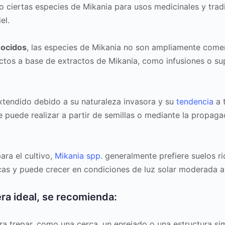
 ciertas especies de Mikania para usos medicinales y tradi
el.
nocidos
, las especies de Mikania no son ampliamente come
ctos a base de extractos de Mikania, como infusiones o s
tendido debido a su naturaleza invasora y su
tendencia
a t
e puede realizar a partir de semillas o mediante la propaga
ara el cultivo,
Mikania spp.
generalmente prefiere suelos r
cas y puede crecer en condiciones de luz solar moderada a 
ra ideal, se recomienda:
 trepar, como una cerca, un enrejado o una estructura simi