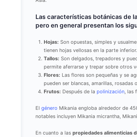
Asia.
Las características botánicas de l
pero en general presentan los sig
Hojas:
Son opuestas, simples y usualme
tienen hojas vellosas en la parte inferior
Tallos:
Son delgados, trepadores y pueden
permite aferrarse y trepar sobre otros v
Flores:
Las flores son pequeñas y se ag
pueden ser blancas, amarillas, rosadas
Frutos:
Después de la
polinización
, las
El
género
Mikania engloba alrededor de 450
notables incluyen Mikania micrantha, Mikani
En cuanto a las
propiedades alimenticias de