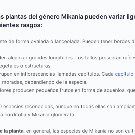
as plantas del género Mikania pueden variar li
uientes rasgos:
nte de forma ovalada o lanceolada. Pueden tener bordes d
.
 alcanzar grandes longitudes. Los tallos presentan raíces 
egetales o estructuras.
rupan en inflorescencias llamadas capítulos. Cada
capítulo
 o moradas, dependiendo de la especie.
 flores producen pequeños frutos en forma de aquenios, que
 especies reconocidas, aunque no todas ellas son ampliam
a cordifolia y Mikania glomerata.
 la planta
, en general, las especies de Mikania no son cul