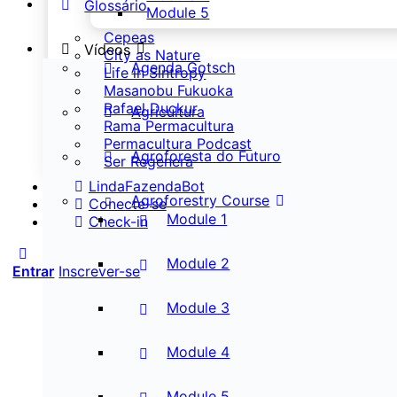
Glossário
Module 5
Cepeas
Vídeos
City as Nature
Agenda Gotsch
Life in Sintropy
Masanobu Fukuoka
Rafael Duckur
Agricultura
Rama Permacultura
Permacultura Podcast
Agroforesta do Futuro
Ser Regenera
LindaFazendaBot
Agroforestry Course
Conecte-se
Module 1
Check-in
Module 2
Entrar
Inscrever-se
Module 3
Module 4
Module 5