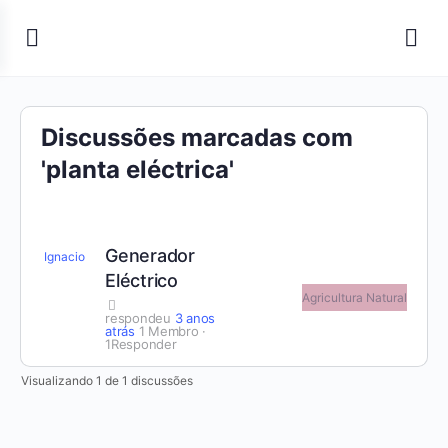
Discussões marcadas com
'planta eléctrica'
Generador
Ignacio
Eléctrico
Agricultura Natural
respondeu
3 anos
atrás
1 Membro
·
1Responder
Visualizando 1 de 1 discussões